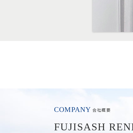
COMPANY
会社概要
FUJISASH RE