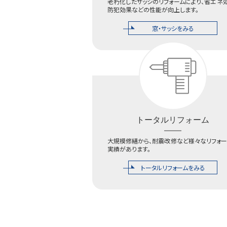
老朽化したサッシのリフォームにより、省エネ
防犯効果などの性能が向上します。
窓・サッシをみる
トータルリフォーム
大規模修繕から、耐震改修など様々なリフォー
実績があります。
トータルリフォームをみる