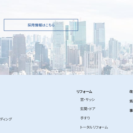
採用情報はこちら
リフォーム
改
窓・サッシ
劣
玄関・ドア
事
手すり
ルディング
トータルリフォーム