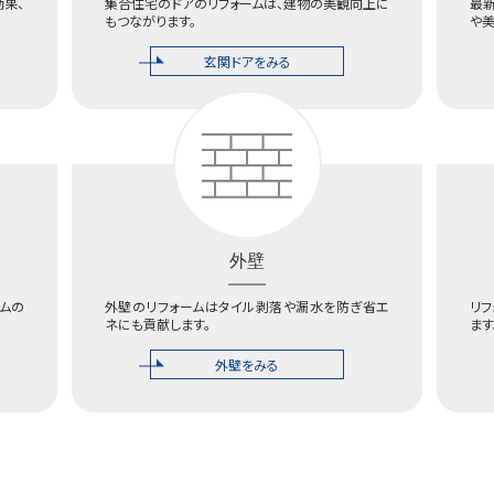
効果、
集合住宅のドアのリフォームは、建物の美観向上に
最
もつながります。
や
玄関ドアをみる
外壁
ムの
外壁のリフォームはタイル剥落や漏水を防ぎ省エ
リ
ネにも貢献します。
ます
外壁をみる