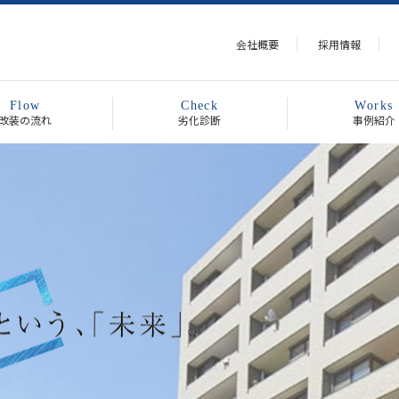
会社概要
採用情報
Flow
Check
Works
改装の流れ
劣化診断
事例紹介