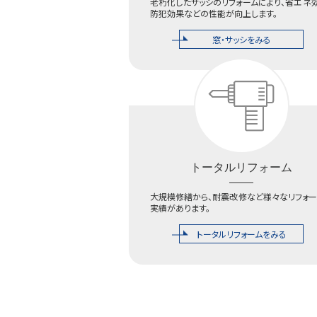
老朽化したサッシのリフォームにより、省エネ
防犯効果などの性能が向上します。
窓・サッシをみる
トータルリフォーム
大規模修繕から、耐震改修など様々なリフォー
実績があります。
トータルリフォームをみる