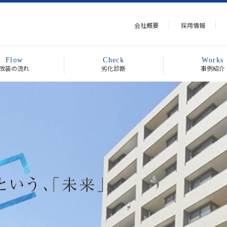
会社概要
採用情報
Flow
Check
Works
改装の流れ
劣化診断
事例紹介