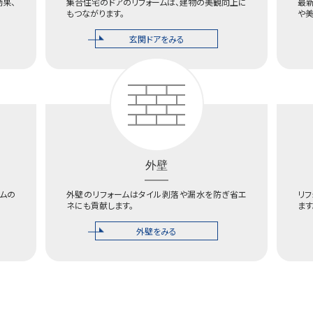
効果、
集合住宅のドアのリフォームは、建物の美観向上に
最
もつながります。
や
玄関ドアをみる
外壁
ムの
外壁のリフォームはタイル剥落や漏水を防ぎ省エ
リ
ネにも貢献します。
ます
外壁をみる