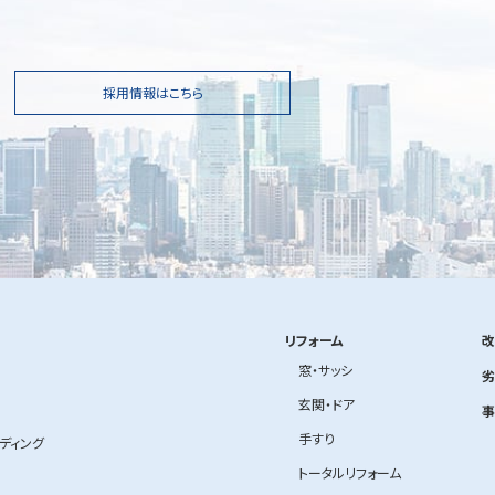
採用情報はこちら
リフォーム
改
窓・サッシ
劣
玄関・ドア
事
手すり
ルディング
トータルリフォーム