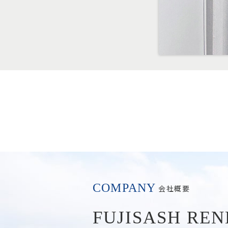
COMPANY
会社概要
FUJISASH RE