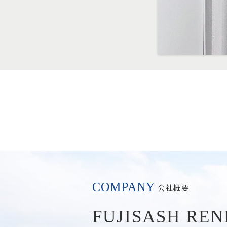
COMPANY
会社概要
FUJISASH RE