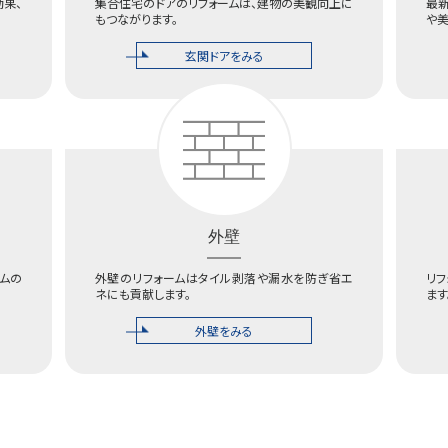
効果、
集合住宅のドアのリフォームは、建物の美観向上に
最
もつながります。
や
玄関ドアをみる
外壁
ムの
外壁のリフォームはタイル剥落や漏水を防ぎ省エ
リ
ネにも貢献します。
ます
外壁をみる