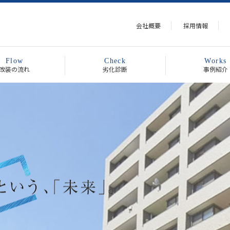
会社概要
採用情報
Flow
Check
Works
改装の流れ
劣化診断
事例紹介