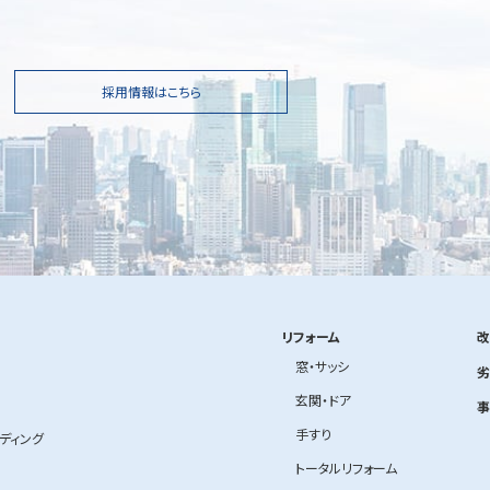
採用情報はこちら
リフォーム
改
窓・サッシ
劣
玄関・ドア
事
手すり
ルディング
トータルリフォーム