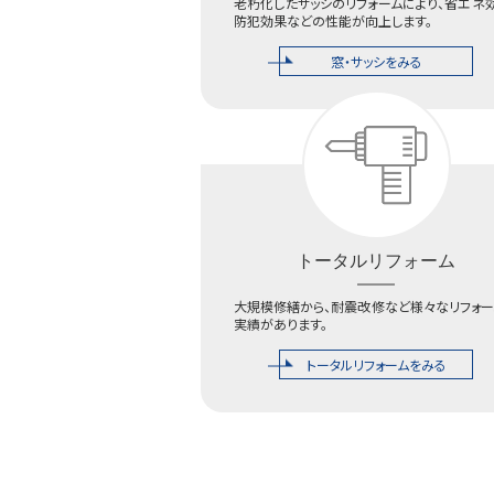
老朽化したサッシのリフォームにより、省エネ
防犯効果などの性能が向上します。
窓・サッシをみる
トータルリフォーム
大規模修繕から、耐震改修など様々なリフォー
実績があります。
トータルリフォームをみる