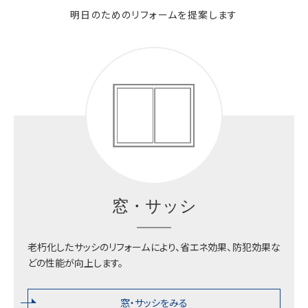
明日のためのリフォームを提案します
プライバシーポリシー
金具・部品の購入
不二サッシ株式会社
東京本部
お問い合わせフォームはこちら
南関東支店
窓・サッシ
大阪支店
老朽化したサッシのリフォームにより、省エネ効果、防犯効果な
どの性能が向上します。
九州支店
窓・サッシをみる