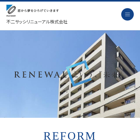
不二サッシリニューアル株式会社
リフォーム
改装の流れ
劣化診断
事例紹介
ニュース
会社概要
採用情報
REFORM
お問い合わせ