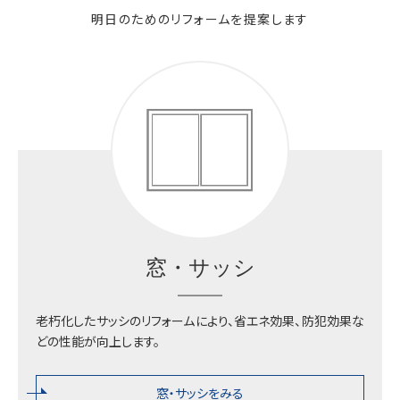
明日のためのリフォームを提案します
プライバシーポリシー
金具・部品の購入
不二サッシ株式会社
東京本部
お問い合わせフォームはこちら
南関東支店
窓・サッシ
大阪支店
老朽化したサッシのリフォームにより、省エネ効果、防犯効果な
どの性能が向上します。
九州支店
窓・サッシをみる