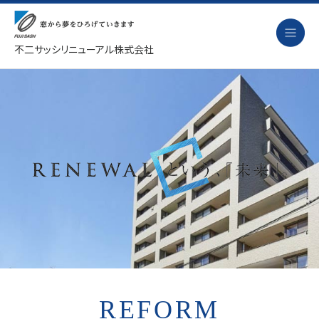
不二サッシリニューアル株式会社
リフォーム
改装の流れ
劣化診断
事例紹介
ニュース
会社概要
採用情報
REFORM
お問い合わせ