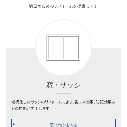
明日のためのリフォームを提案します
プライバシーポリシー
金具・部品の購入
不二サッシ株式会社
東京本部
お問い合わせフォームはこちら
南関東支店
窓・サッシ
大阪支店
老朽化したサッシのリフォームにより、省エネ効果、防犯効果な
どの性能が向上します。
九州支店
窓・サッシをみる