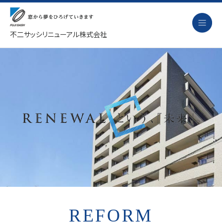
不二サッシリニューアル株式会社
リフォーム
改装の流れ
劣化診断
事例紹介
ニュース
会社概要
採用情報
REFORM
お問い合わせ