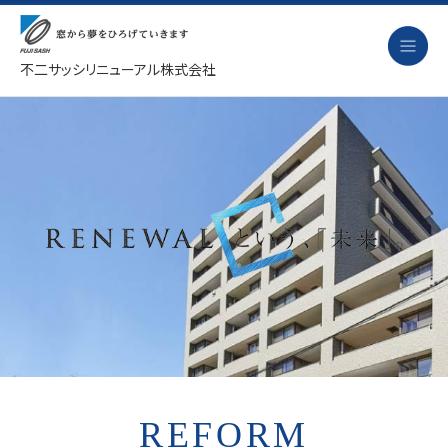
不二サッシリニューアル株式会社
リフォーム
改装の流れ
劣化診断
事例紹介
ニュース
会社概要
採用情報
REFORM
お問い合わせ