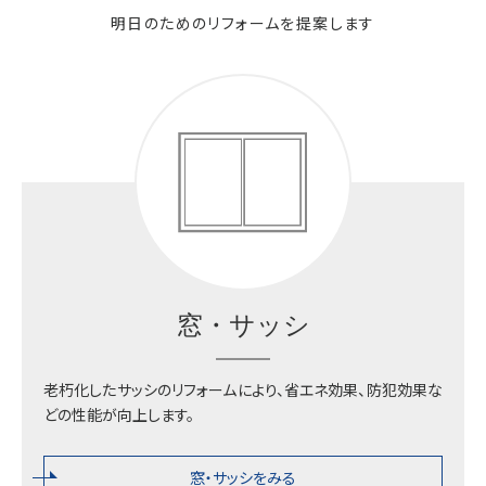
明日のためのリフォームを提案します
プライバシーポリシー
金具・部品の購入
不二サッシ株式会社
東京本部
お問い合わせフォームはこちら
南関東支店
窓・サッシ
大阪支店
老朽化したサッシのリフォームにより、省エネ効果、防犯効果な
どの性能が向上します。
九州支店
窓・サッシをみる